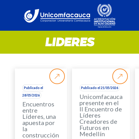
LIDERES
Publicado el
Publicado el 21/05/2026
Unicomfacauca
28/05/2026
presente en el
Encuentros
II Encuentro de
entre
Líderes
Líderes, una
Creadores de
apuesta por
Futuros en
la
Medellín
construcción