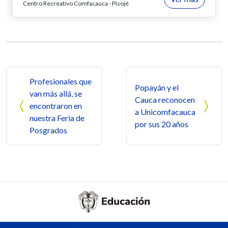
Centro Recreativo Comfacauca - Pisojé
Navegación de entradas
Profesionales que
Popayán y el
van más allá, se
Cauca reconocen
encontraron en
a Unicomfacauca
nuestra Feria de
por sus 20 años
Posgrados