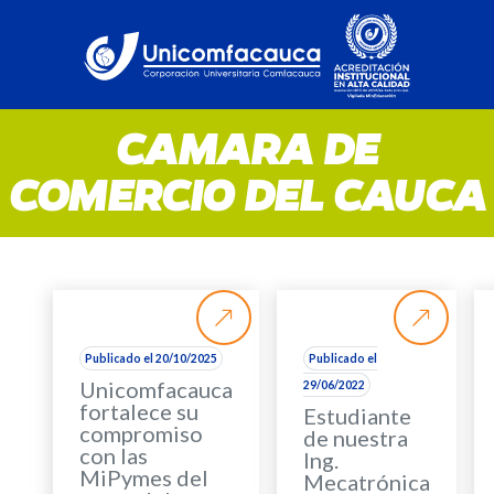
CAMARA DE
COMERCIO DEL CAUCA
Publicado el 20/10/2025
Publicado el
Unicomfacauca
29/06/2022
fortalece su
Estudiante
compromiso
de nuestra
con las
Ing.
MiPymes del
Mecatrónica