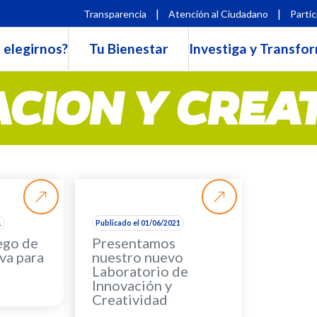
|
|
Transparencia
Atención al Ciudadano
Partic
 elegirnos?
Tu Bienestar
Investiga y Transfo
CION Y CREA
1
Publicado el 01/06/2021
ego de
Presentamos
va para
nuestro nuevo
Laboratorio de
Innovación y
Creatividad