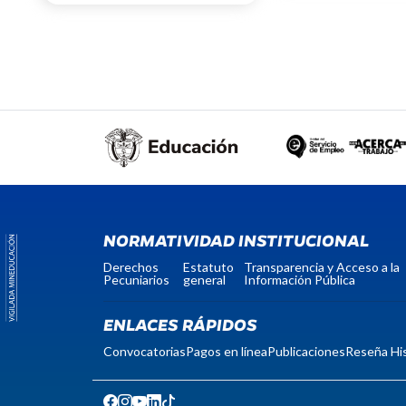
NORMATIVIDAD INSTITUCIONAL
Derechos
Estatuto
Transparencia y Acceso a la
Pecuniarios
general
Información Pública
ENLACES RÁPIDOS
Convocatorias
Pagos en línea
Publicaciones
Reseña His