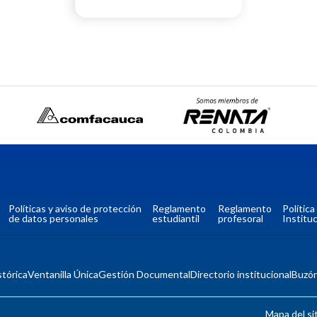
Políticas y aviso de protección
Reglamento
Reglamento
Polític
de datos personales
estudiantil
profesoral
Instituc
tórica
Ventanilla Única
Gestión Documental
Directorio institucional
Buzó
Mapa del si