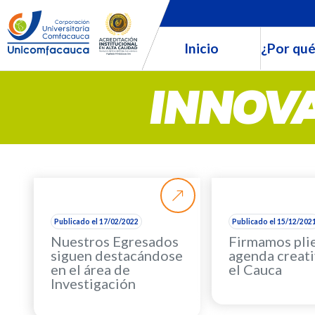
Inicio
¿Por qué
INNOVA
Publicado el 17/02/2022
Publicado el 15/12/202
Nuestros Egresados
Firmamos pli
siguen destacándose
agenda creati
en el área de
el Cauca
Investigación