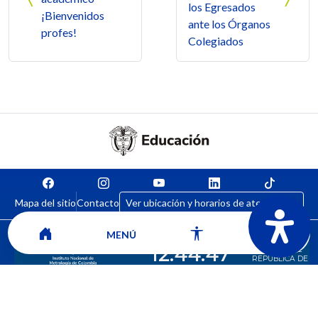
los Egresados
¡Bienvenidos
ante los Órganos
profes!
Colegiados
Mapa del sitio
Contacto
Ver ubicación y horarios de atención
MENÚ
CORPORACIÓN UNIVERSITARIA COMFACAUCA - UNICOMFACAUCA
Institución de Educación Superior sujeta a inspección y vigilancia por el
Ministerio de Educación Nacional.