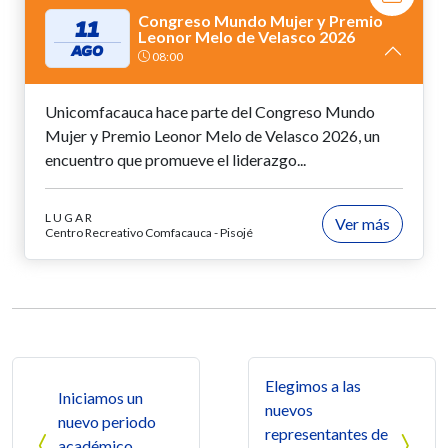
Congreso Mundo Mujer y Premio
11
Leonor Melo de Velasco 2026
AGO
08:00
Unicomfacauca hace parte del Congreso Mundo
Mujer y Premio Leonor Melo de Velasco 2026, un
encuentro que promueve el liderazgo...
LUGAR
Ver más
Centro Recreativo Comfacauca - Pisojé
Navegación de entradas
Elegimos a las
Iniciamos un
nuevos
nuevo periodo
representantes de
académico