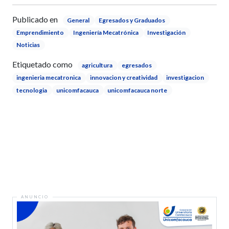
Publicado en
General
Egresados y Graduados
Emprendimiento
Ingeniería Mecatrónica
Investigación
Noticias
Etiquetado como
agricultura
egresados
ingenieria mecatronica
innovacion y creatividad
investigacion
tecnologia
unicomfacauca
unicomfacauca norte