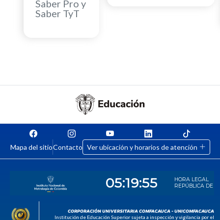
Saber Pro y
Saber TyT
Mapa del sitio
Contacto
Ver ubicación y horarios de atención
CORPORACIÓN UNIVERSITARIA COMFACAUCA - UNICOMFACAUCA
Institución de Educación Superior sujeta a inspección y vigilancia por el