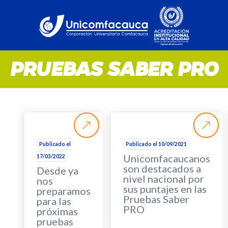
PRUEBAS SABER PRO
Publicado el
Publicado el 10/09/2021
Unicomfacaucanos
17/03/2022
son destacados a
Desde ya
nivel nacional por
nos
sus puntajes en las
preparamos
Pruebas Saber
para las
PRO
próximas
pruebas