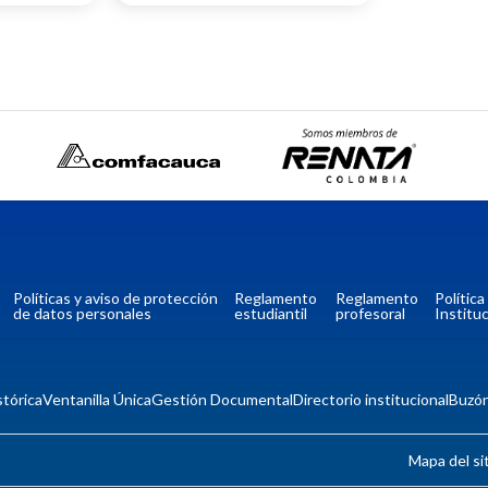
Políticas y aviso de protección
Reglamento
Reglamento
Polític
de datos personales
estudiantil
profesoral
Instituc
tórica
Ventanilla Única
Gestión Documental
Directorio institucional
Buzó
Mapa del si