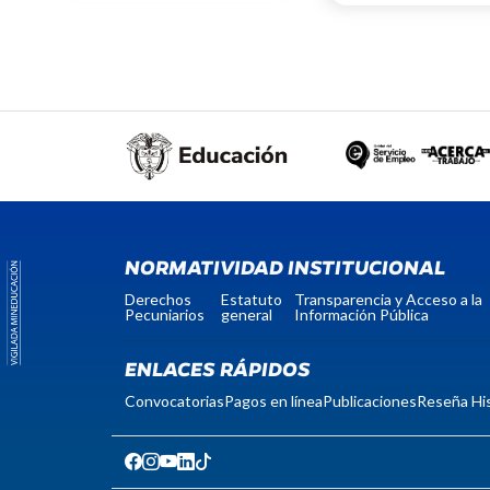
NORMATIVIDAD INSTITUCIONAL
Derechos
Estatuto
Transparencia y Acceso a la
Pecuniarios
general
Información Pública
ENLACES RÁPIDOS
Convocatorias
Pagos en línea
Publicaciones
Reseña His