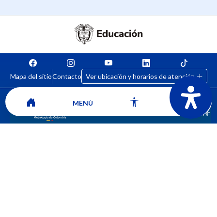
Mapa del sitio
Contacto
Ver ubicación y horarios de atención
MENÚ
CORPORACIÓN UNIVERSITARIA COMFACAUCA - UNICOMFACAUCA
Institución de Educación Superior sujeta a inspección y vigilancia por el
Ministerio de Educación Nacional.
© 2026