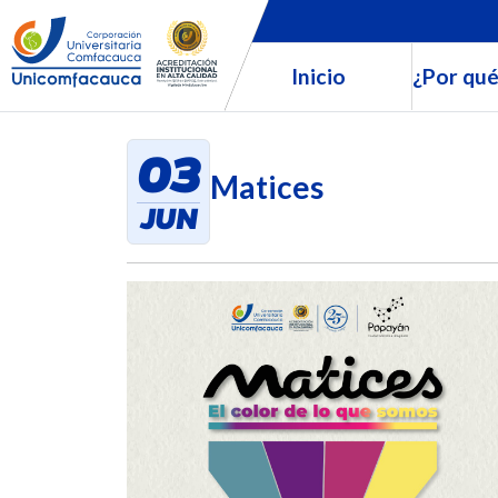
Inicio
¿Por qué
03
Matices
JUN