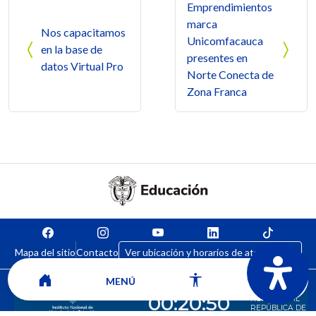
Emprendimientos
marca
Nos capacitamos
Unicomfacauca
en la base de
presentes en
datos Virtual Pro
Norte Conecta de
Zona Franca
Mapa del sitio
Contacto
Ver ubicación y horarios de atención
MENÚ