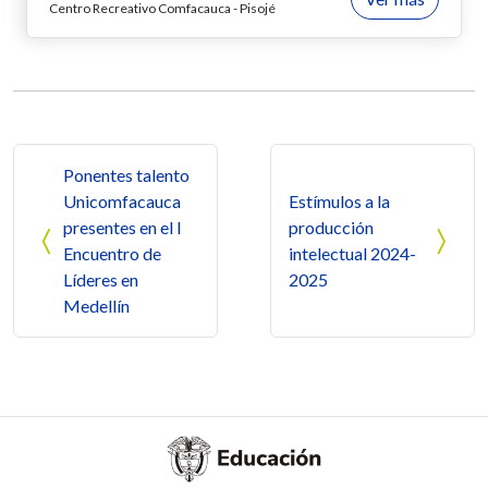
Centro Recreativo Comfacauca - Pisojé
Navegación de entradas
Ponentes talento
Unicomfacauca
Estímulos a la
presentes en el I
producción
Encuentro de
intelectual 2024-
Líderes en
2025
Medellín