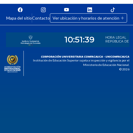
Mapa del sitio
Contacto
Ver ubicación y horarios de atención
CORPORACIÓN UNIVERSITARIA COMFACAUCA - UNICOMFACAUCA
Institución de Educación Superior sujeta a inspección y vigilancia por el
Ministerio de Educación Nacional.
© 2026