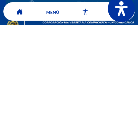
MENÚ
CORPORACIÓN UNIVERSITARIA COMFACAUCA - UNICOMFACAUCA
Institución de Educación Superior sujeta a inspección y vigilancia por el
Ministerio de Educación Nacional.
© 2026