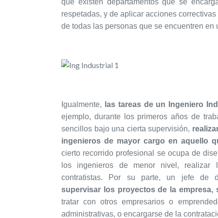
que existen departamentos que se encarga
respetadas, y de aplicar acciones correctivas
de todas las personas que se encuentren en
Igualmente,
las tareas de un Ingeniero Ind
ejemplo, durante los primeros años de trab
sencillos bajo una cierta supervisión,
realiza
ingenieros de mayor cargo en aquello q
cierto recorrido profesional se ocupa de dise
los ingenieros de menor nivel, realizar l
contratistas. Por su parte, un jefe de 
supervisar los proyectos de la empresa, su
tratar con otros empresarios o emprendedo
administrativas, o encargarse de la contrataci