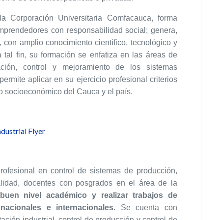
a Corporación Universitaria Comfacauca, forma
 emprendedores con responsabilidad social; genera,
 con amplio conocimiento científico, tecnológico y
a tal fin, su formación se enfatiza en las áreas de
zación, control y mejoramiento de los sistemas
permite aplicar en su ejercicio profesional criterios
llo socioeconómico del Cauca y el país.
rofesional en control de sistemas de producción,
lidad, docentes con posgrados en el área de la
buen nivel académico y realizar trabajos de
nacionales e internacionales
. Se cuenta con
ación industrial, control de producción y control de