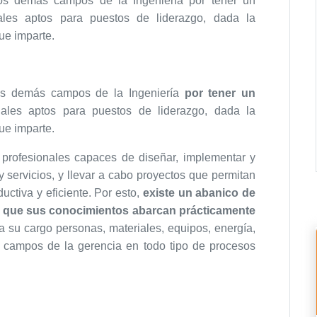
 los demás campos de la Ingeniería por tener un
ales aptos para puestos de liderazgo, dada la
ue imparte.
 los demás campos de la Ingeniería
por tener un
nales aptos para puestos de liderazgo, dada la
ue imparte.
n profesionales capaces de diseñar, implementar y
 servicios, y llevar a cabo proyectos que permitan
uctiva y eficiente. Por esto,
existe un abanico de
ya que sus conocimientos abarcan prácticamente
e a su cargo personas, materiales, equipos, energía,
os campos de la gerencia en todo tipo de procesos