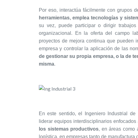
Por eso, interactúa fácilmente con grupos d
herramientas, emplea tecnologías y siste
su vez, puede participar o dirigir trabajos
organizacional. En la oferta del campo la
proyectos de mejora continua que pueden inf
empresa y controlar la aplicación de las no
de gestionar su propia empresa, o la de t
misma
.
En este sentido, el Ingeniero Industrial d
liderar equipos interdisciplinarios enfocados
los sistemas productivos
, en áreas como 
logística, en empresas tanto de manufactura 