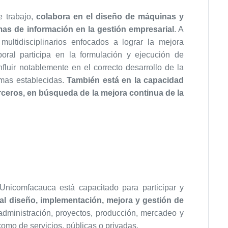
e trabajo,
colabora en el diseño de máquinas y
mas de información en la gestión empresarial
. A
 multidisciplinarios enfocados a lograr la mejora
boral participa en la formulación y ejecución de
luir notablemente en el correcto desarrollo de la
rmas establecidas.
También está en la capacidad
erceros, en búsqueda de la mejora continua de la
e Unicomfacauca está capacitado para participar y
al diseño, implementación, mejora y gestión de
administración, proyectos, producción, mercadeo y
como de servicios, públicas o privadas.