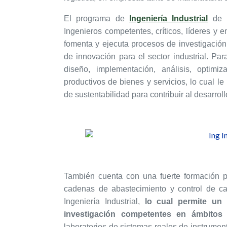
El programa de
Ingeniería Industrial
de l
Ingenieros competentes, críticos, líderes y
fomenta y ejecuta procesos de investigación,
de innovación para el sector industrial. Par
diseño, implementación, análisis, optimi
productivos de bienes y servicios, lo cual le 
de sustentabilidad para contribuir al desarro
También cuenta con una fuerte formación p
cadenas de abastecimiento y control de ca
Ingeniería Industrial,
lo cual permite un 
investigación competentes en ámbitos 
laboratorios de sistemas reales de instrument