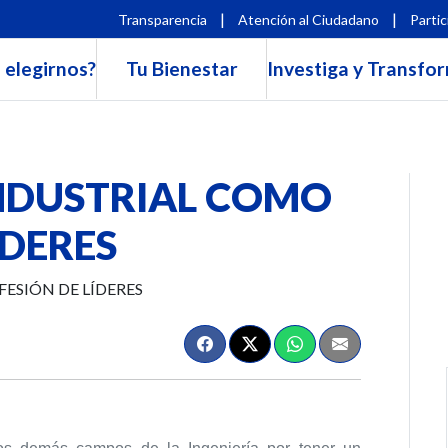
|
|
Transparencia
Atención al Ciudadano
Partic
 elegirnos?
Tu Bienestar
Investiga y Transfo
INDUSTRIAL COMO
ÍDERES