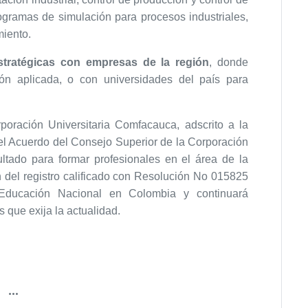
ogramas de simulación para procesos industriales,
miento.
estratégicas con empresas de la región
, donde
ión aplicada, o con universidades del país para
rporación Universitaria Comfacauca, adscrito a la
del Acuerdo del Consejo Superior de la Corporación
ltado para formar profesionales en el área de la
ión del registro calificado con Resolución No 015825
Educación Nacional en Colombia y continuará
que exija la actualidad.