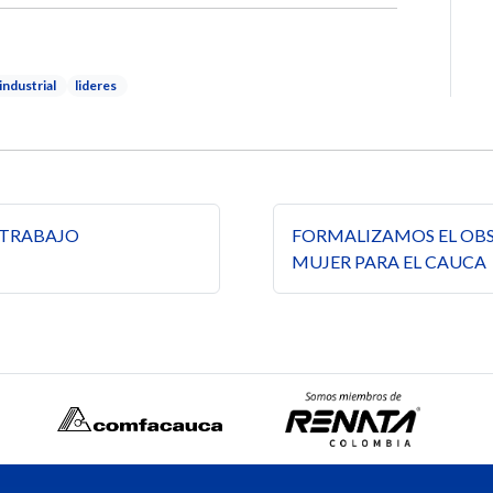
industrial
lideres
s
 TRABAJO
FORMALIZAMOS EL OBS
MUJER PARA EL CAUCA