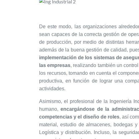
De este modo, las organizaciones alrededo
sean capaces de la correcta gestión de opera
de producción, por medio de distintas herra
además de la buena gestión de calidad, pu
implementación de los sistemas de asegura
las empresas
, realizando también un contro
los recursos, tomando en cuenta el componen
productiva, en función de lograr una compa
actividades.
Asimismo, el profesional de la Ingeniería In
humano,
encargándose de la administrac
competencias y el diseño de roles
, así co
material, estudio de almacenes, bodegas y
Logística y distribución. Incluso, la seguri