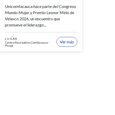
Unicomfacauca hace parte del Congreso
Mundo Mujer y Premio Leonor Melo de
Velasco 2026, un encuentro que
promueve el liderazgo...
LUGAR
Ver más
Centro Recreativo Comfacauca -
Pisojé