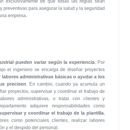
n exclusivamente de que todas las reglas sean
 y preventivas para asegurar la salud y la seguridad
 una empresa.
ustrial pueden variar según la experiencia
. Por
ajo el ingeniero se encarga de diseñar proyectos
r labores administrativas básicas o ayudar a los
ue precisen
. En cambio, cuando ya acumula un
ñar proyectos, supervisar y coordinar el trabajo de
abores administrativas, o tratar con clientes y
departamento adquiere responsabilidades como
pervisar y coordinar el trabajo de la plantilla
,
res como potenciales clientes, realizar labores
ón y el despido del personal.