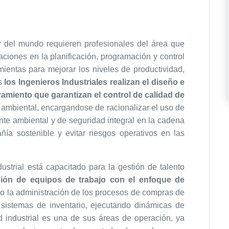
r del mundo requieren profesionales del área que
ciones en la planificación, programación y control
mientas para mejorar los niveles de productividad,
es
los Ingenieros Industriales realizan el diseño e
miento que garantizan el control de calidad de
l ambiental, encargandose de racionalizar el uso de
te ambiental y de seguridad integral en la cadena
ñía sostenible y evitar riesgos operativos en las
dustrial está capacitado para la gestión de talento
ión de equipos de trabajo con el enfoque de
mo la administración de los procesos de compras de
 sistemas de inventario, ejecutando dinámicas de
dad industrial es una de sus áreas de operación, ya