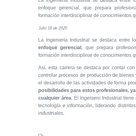
La Ingeniería Industrial se destaca entre
enfoque gerencial, que prepara profesion
formación interdisciplinar de conocimientos q
Julio 18 de 2020
La Ingeniería Industrial se destaca entre
enfoque gerencial
, que prepara profesio
formación interdisciplinar de conocimientos q
Así, esta carrera se destaca por contar co
controlar procesos de producción de bienes y
el desarrollo de las actividades de forma prod
posibilidades para estos profesionales, 
cualquier área
. El Ingeniero Industrial tien
tecnología e información, liderando distint
industriales.