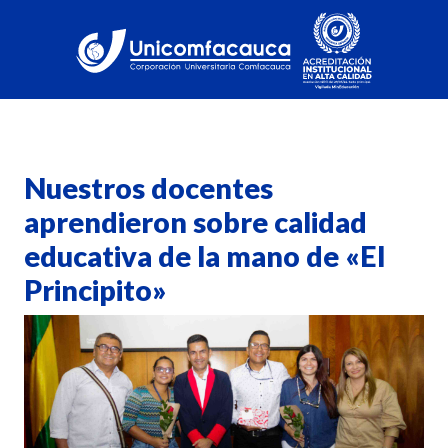
Nuestros docentes
aprendieron sobre calidad
educativa de la mano de «El
Principito»