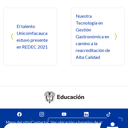
Navegación de entradas
Nuestra
Tecnología en
El talento
Gestión
Unicomfacauca
Gastronómica en
estuvo presente
camino a la
en REDEC 2021
reacreditación de
Alta Calidad
Mapa del sitio
Contacto
Ver ubicación y horarios de atención