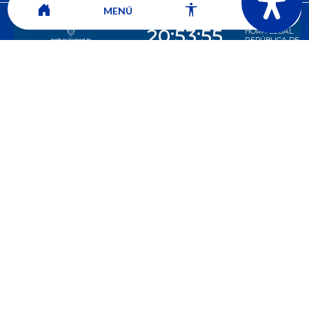
MENÚ
CORPORACIÓN UNIVERSITARIA COMFACAUCA - UNICOMFACAUCA
Institución de Educación Superior sujeta a inspección y vigilancia por el
Ministerio de Educación Nacional.
© 2026