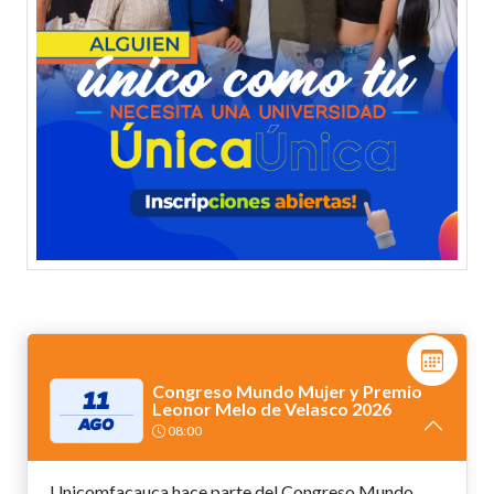
Congreso Mundo Mujer y Premio
11
Leonor Melo de Velasco 2026
AGO
08:00
Unicomfacauca hace parte del Congreso Mundo