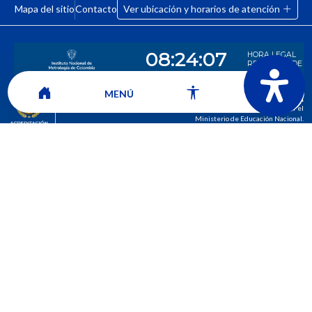
Mapa del sitio
Contacto
Ver ubicación y horarios de atención
MENÚ
CORPORACIÓN UNIVERSITARIA COMFACAUCA - UNICOMFACAUCA
Institución de Educación Superior sujeta a inspección y vigilancia por el
Ministerio de Educación Nacional.
© 2026