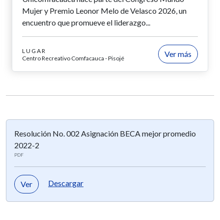
Mujer y Premio Leonor Melo de Velasco 2026, un
encuentro que promueve el liderazgo...
LUGAR
Ver más
Centro Recreativo Comfacauca - Pisojé
Resolución No. 002 Asignación BECA mejor promedio
2022-2
PDF
Descargar
Ver