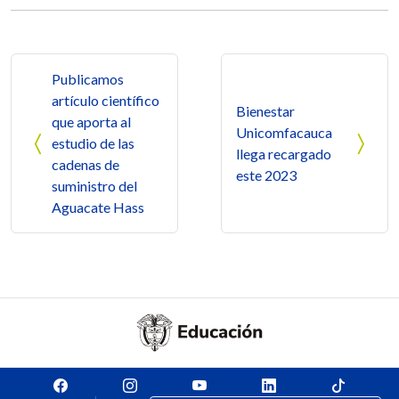
Navegación de entradas
Publicamos
artículo científico
Bienestar
que aporta al
Unicomfacauca
estudio de las
llega recargado
cadenas de
este 2023
suministro del
Aguacate Hass