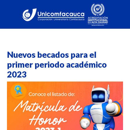
Nuevos becados para el
primer periodo académico
2023