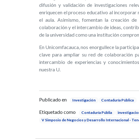
difusión y validación de investigaciones rel
enriquecen el proceso educativo al incorporar
el aula. Asimismo, fomentan la creación de 
colaboración y el intercambio de ideas, contri
de la universidad como una institución comprom
En Unicomfacauca, nos enorgullece la participa
clave para ampliar su red de colaboración p
intercambio de experiencias y conocimientos
nuestra U.
Publicado en
Investigación
Contaduría Pública
Etiquetado como
Contaduría Públia
investigacio
V Simposio de Negocios y Desarrollo Internacional - T