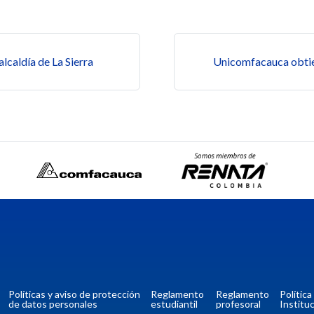
s
lcaldía de La Sierra
Unicomfacauca obtie
Políticas y aviso de protección
Reglamento
Reglamento
Polític
de datos personales
estudiantil
profesoral
Instituc