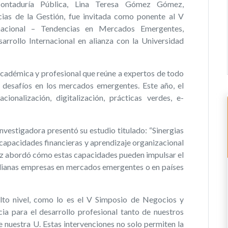
ontaduría Pública, Lina Teresa Gómez Gómez,
cias de la Gestión, fue invitada como ponente al V
nacional – Tendencias en Mercados Emergentes,
rrollo Internacional en alianza con la Universidad
académica y profesional que reúne a expertos de todo
 desafíos en los mercados emergentes. Este año, el
onalización, digitalización, prácticas verdes, e-
nvestigadora presentó su estudio titulado: “Sinergias
 capacidades financieras y aprendizaje organizacional
ez abordó cómo estas capacidades pueden impulsar el
edianas empresas en mercados emergentes o en países
lto nivel, como lo es el V Simposio de Negocios y
cia para el desarrollo profesional tanto de nuestros
 nuestra U. Estas intervenciones no solo permiten la