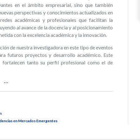
evantes en el ámbito empresarial, sino que también
 nuevas perspectivas y conocimientos actualizados en
redes académicas y profesionales que facilitan la
buyendo al avance de la docencia y al posicionamiento
etida con la excelencia académica y la innovación.
ción de nuestra investigadora en este tipo de eventos
ara futuros proyectos y desarrollo académico. Este
 fortalecen tanto su perfil profesional como el de
n
endencias en Mercados Emergentes