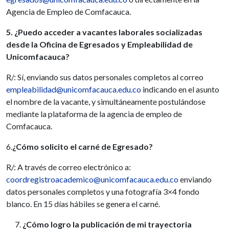
Agencia de Empleo de Comfacauca.
5. ¿Puedo acceder a vacantes laborales socializadas
desde la Oficina de Egresados y Empleabilidad de
Unicomfacauca?
R/: Sí, enviando sus datos personales completos al correo
empleabilidad@unicomfacauca.edu.co
indicando en el asunto
el nombre de la vacante, y simultáneamente postulándose
mediante la plataforma de la agencia de empleo de
Comfacauca.
6.
¿Cómo solicito el carné de Egresado?
R/: A través de correo electrónico a:
coordregistroacademico@unicomfacauca.edu.co
enviando
datos personales completos y una fotografía 3×4 fondo
blanco. En 15 días hábiles se genera el carné.
¿Cómo logro la publicación de mi trayectoria