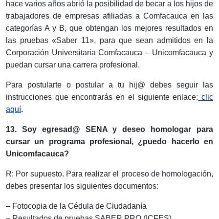
hace varios años abrió la posibilidad de becar a los hijos de
trabajadores de empresas afiliadas a Comfacauca en las
categorías A y B, que obtengan los mejores resultados en
las pruebas «Saber 11», para que sean admitidos en la
Corporación Universitaria Comfacauca – Unicomfacauca y
puedan cursar una carrera profesional.
Para postularte o postular a tu hij@ debes seguir las
instrucciones que encontrarás en el siguiente enlace:
clic
aquí
.
13. Soy egresad@ SENA y deseo homologar para
cursar un programa profesional, ¿puedo hacerlo en
Unicomfacauca?
R: Por supuesto. Para realizar el proceso de homologación,
debes presentar los siguientes documentos:
– Fotocopia de la Cédula de Ciudadanía
– Resultados de pruebas SABER PRO (ICFES)