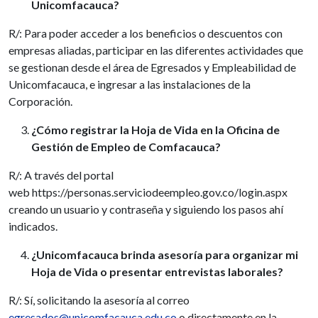
Unicomfacauca?
R/: Para poder acceder a los beneficios o descuentos con
empresas aliadas, participar en las diferentes actividades que
se gestionan desde el área de Egresados y Empleabilidad de
Unicomfacauca, e ingresar a las instalaciones de la
Corporación.
¿Cómo registrar la Hoja de Vida en la Oficina de
Gestión de Empleo de Comfacauca?
R/: A través del portal
web
https://personas.serviciodeempleo.gov.co/login.aspx
creando un usuario y contraseña y siguiendo los pasos ahí
indicados.
¿Unicomfacauca brinda asesoría para organizar mi
Hoja de Vida o presentar entrevistas laborales?
R/: Sí, solicitando la asesoría al correo
egresados@unicomfacauca.edu.co
o directamente en la