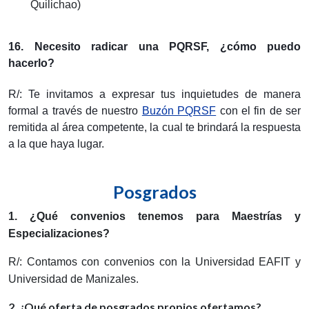
Quilichao)
16. Necesito radicar una PQRSF, ¿cómo puedo 
hacerlo?
R/: Te invitamos a expresar tus inquietudes de manera 
formal a través de nuestro 
Buzón PQRSF
 con el fin de ser 
remitida al área competente, la cual te brindará la respuesta 
a la que haya lugar.
Posgrados
1. ¿Qué convenios tenemos para Maestrías y
Especializaciones?
R/: Contamos con convenios con la Universidad EAFIT y
Universidad de Manizales.
2. ¿Qué oferta de posgrados propios ofertamos?