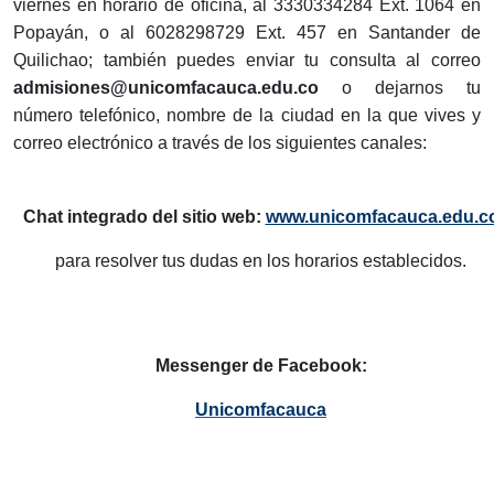
viernes en horario de oficina, al 3330334284 Ext. 1064 en
Popayán, o al 6028298729 Ext. 457 en Santander de
Quilichao; también puedes enviar tu consulta al correo
admisiones@unicomfacauca.edu.co
o dejarnos tu
número telefónico, nombre de la ciudad en la que vives y
correo electrónico a través de los siguientes canales:
Chat integrado del sitio web:
www.unicomfacauca.edu.c
para resolver tus dudas en los horarios establecidos.
Messenger de Facebook:
Unicomfacauca