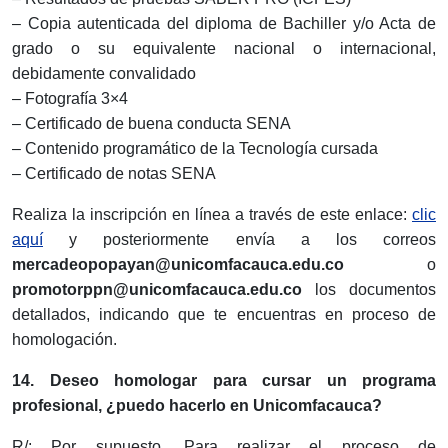
– Copia autenticada del diploma de Bachiller y/o Acta de
grado o su equivalente nacional o internacional,
debidamente convalidado
– Fotografía 3×4
– Certificado de buena conducta SENA
– Contenido programático de la Tecnología cursada
– Certificado de notas SENA
Realiza la inscripción en línea a través de este enlace:
clic
aquí
y posteriormente envía a los correos
mercadeopopayan@unicomfacauca.edu.co
o
promotorppn@unicomfacauca.edu.co
los documentos
detallados, indicando que te encuentras en proceso de
homologación.
14. Deseo homologar para cursar un programa
profesional, ¿puedo hacerlo en Unicomfacauca?
R/: Por supuesto. Para realizar el proceso de