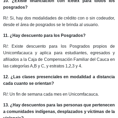
10. ¿Existe financiación con icetex para todos los
posgrados?
R/: Si, hay dos modalidades de crédito con o sin codeudor,
desde el área de posgrados se le brinda al usuario.
11. ¿Hay descuento para los Posgrados?
R/: Existe descuento para los Posgrados propios de
Unicomfacauca y aplica para estudiantes, egresados y
afiliados a la Caja de Compensación Familiar del Cauca en
las categorías A,B y C, y estratos 1,2,3 y 4.
12. ¿Las clases presenciales en modalidad a distancia
cada cuanto se orientan?
R/: Un fin de semana cada mes en Unicomfacauca.
13. ¿Hay descuentos para las personas que pertenecen
a comunidades indígenas, desplazados y víctimas de la