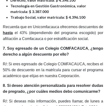
Derecho, valor matrícula: $ 4.396.100
Tecnología en Gestión Gastronómica, valor
matrícula: $ 3.387.000
Trabajo Social, valor matrícula: $ 4.396.100
Recuerda que en Unicomfacauca ofrecemos descuentos de
hasta
el 43% (dependiendo del programa escogido) por
afiliación a Comfacauca o por estratificación social.
7. Soy egresado de un Colegio COMFACAUCA, ¿tengo
derecho a algún descuento por ello?
R/: Si eres egresado de Colegio COMFACAUCA, recibes el
50% de descuento en la matrícula para cursar el programa
académico que elijas en nuestra Corporación.
8. Si deseo atención personalizada para resolver dudas
de pregrado, ¿por cuáles medios debo comunicarme?
R/: Si deseas más información, puedes llamar, de lunes a