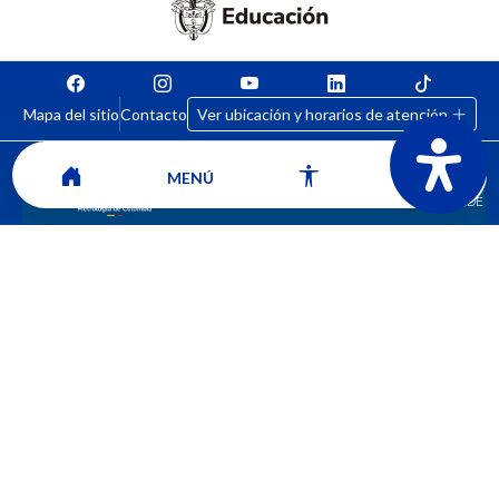
Mapa del sitio
Contacto
Ver ubicación y horarios de atención
MENÚ
CORPORACIÓN UNIVERSITARIA COMFACAUCA - UNICOMFACAUCA
Institución de Educación Superior sujeta a inspección y vigilancia por el
Ministerio de Educación Nacional.
© 2026