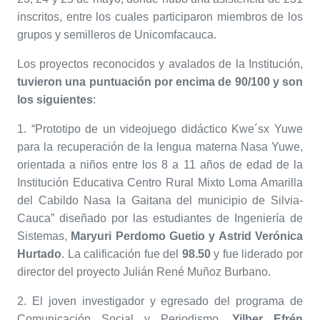
inscritos, entre los cuales participaron miembros de los
grupos y semilleros de Unicomfacauca.
Los proyectos reconocidos y avalados de la Institución,
tuvieron una puntuación por encima de 90/100 y son
los siguientes
:
1. “Prototipo de un videojuego didáctico Kwe´sx Yuwe
para la recuperación de la lengua materna Nasa Yuwe,
orientada a niños entre los 8 a 11 años de edad de la
Institución Educativa Centro Rural Mixto Loma Amarilla
del Cabildo Nasa la Gaitana del municipio de Silvia-
Cauca” diseñado por las estudiantes de Ingeniería de
Sistemas,
Maryuri Perdomo Guetio y Astrid Verónica
Hurtado
. La calificación fue del
98.50
y fue liderado por
director del proyecto Julián René Muñoz Burbano.
2. El joven investigador y egresado del programa de
Comunicación Social y Periodismo,
Yilber Efrén