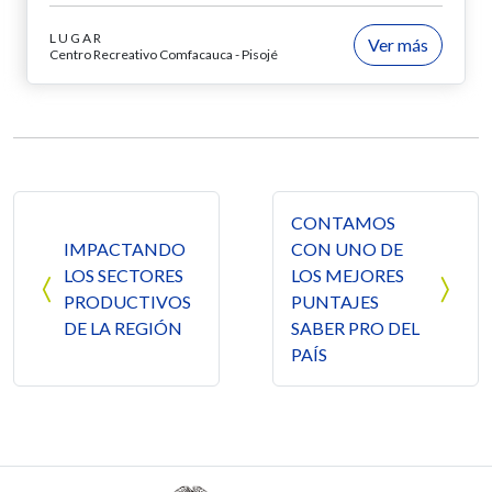
LUGAR
Ver más
Centro Recreativo Comfacauca - Pisojé
Navegación de entradas
CONTAMOS
IMPACTANDO
CON UNO DE
LOS SECTORES
LOS MEJORES
PRODUCTIVOS
PUNTAJES
DE LA REGIÓN
SABER PRO DEL
PAÍS