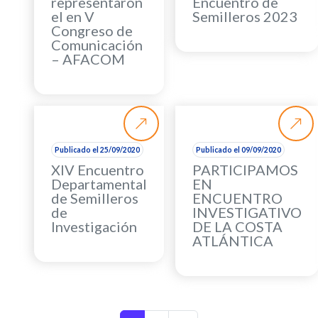
representaron
Encuentro de
el en V
Semilleros 2023
Congreso de
Comunicación
– AFACOM
Publicado el 25/09/2020
Publicado el 09/09/2020
XIV Encuentro
PARTICIPAMOS
Departamental
EN
de Semilleros
ENCUENTRO
de
INVESTIGATIVO
Investigación
DE LA COSTA
ATLÁNTICA