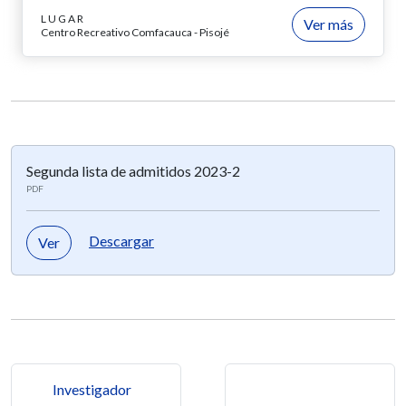
LUGAR
Ver más
Centro Recreativo Comfacauca - Pisojé
Segunda lista de admitidos 2023-2
PDF
Descargar
Ver
Navegación de entradas
Investigador