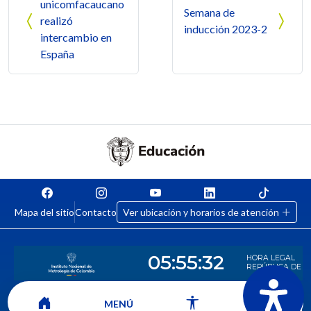
unicomfacaucano
Semana de
realizó
inducción 2023-2
intercambio en
España
Mapa del sitio
Contacto
Ver ubicación y horarios de atención
MENÚ
CORPORACIÓN UNIVERSITARIA COMFACAUCA - UNICOMFACAUCA