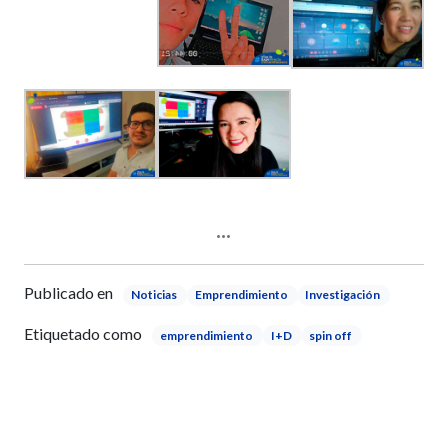
Publicado en
Noticias
Emprendimiento
Investigación
Etiquetado como
emprendimiento
I+D
spin off