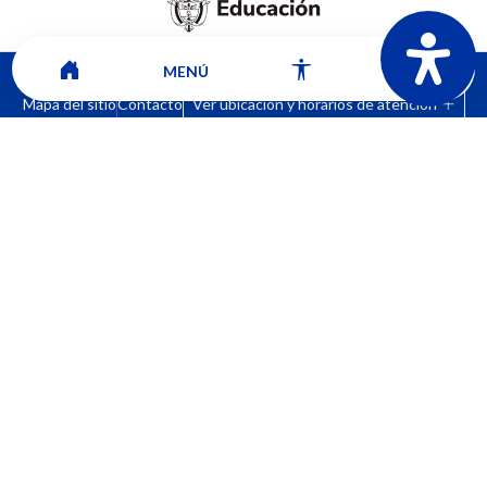
MENÚ
Mapa del sitio
Contacto
Ver ubicación y horarios de atención
CORPORACIÓN UNIVERSITARIA COMFACAUCA - UNICOMFACAUCA
Institución de Educación Superior sujeta a inspección y vigilancia por el
Ministerio de Educación Nacional.
© 2026