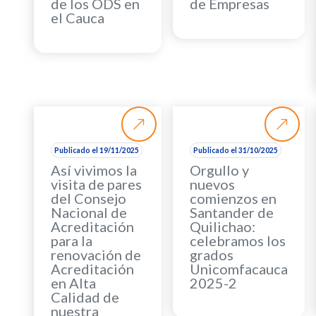
de los ODS en
de Empresas
el Cauca
Publicado el 19/11/2025
Publicado el 31/10/2025
Así vivimos la
Orgullo y
visita de pares
nuevos
del Consejo
comienzos en
Nacional de
Santander de
Acreditación
Quilichao:
para la
celebramos los
renovación de
grados
Acreditación
Unicomfacauca
en Alta
2025-2
Calidad de
nuestra