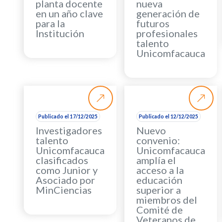
planta docente
nueva
en un año clave
generación de
para la
futuros
Institución
profesionales
talento
Unicomfacauca
Publicado el 17/12/2025
Publicado el 12/12/2025
Investigadores
Nuevo
talento
convenio:
Unicomfacauca
Unicomfacauca
clasificados
amplía el
como Junior y
acceso a la
Asociado por
educación
MinCiencias
superior a
miembros del
Comité de
Veteranos de