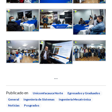
Publicado en
Unicomfacauca Norte
Egresados y Graduados
General
Ingeniería de Sistemas
Ingeniería Mecatrónica
Noticias
Posgrados