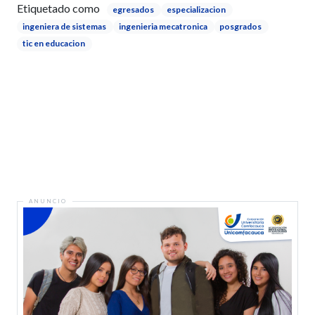
Etiquetado como
egresados
especializacion
ingeniera de sistemas
ingenieria mecatronica
posgrados
tic en educacion