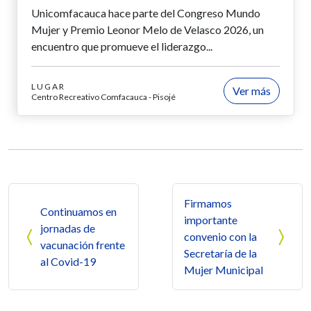
Unicomfacauca hace parte del Congreso Mundo
Mujer y Premio Leonor Melo de Velasco 2026, un
encuentro que promueve el liderazgo...
LUGAR
Ver más
Centro Recreativo Comfacauca - Pisojé
Navegación de entradas
Firmamos
Continuamos en
importante
jornadas de
convenio con la
vacunación frente
Secretaría de la
al Covid-19
Mujer Municipal