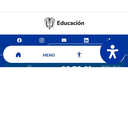
Mapa del sitio
Contacto
Ver ubicación y horarios de atención
MENÚ
CORPORACIÓN UNIVERSITARIA COMFACAUCA - UNICOMFACAUCA
Institución de Educación Superior sujeta a inspección y vigilancia por el
Ministerio de Educación Nacional.
© 2026