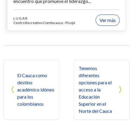
encuentro que promueve el liderazgo...
LUGAR
Ver más
Centro Recreativo Comfacauca - Pisojé
Navegación de entradas
Tenemos
El Cauca como
diferentes
destino
opciones para el
académico idóneo
acceso a la
para los
Educación
colombianos
Superior en el
Norte del Cauca