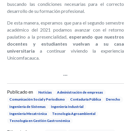
buscando las condiciones necesarias para el correcto
desarrollo de su formación profesional.
De esta manera, esperamos que para el segundo semestre
académico del 2021 podamos avanzar con el retorno
paulatino a la presencialidad,
esperando que nuestros
docentes y estudiantes vuelvan a su casa
universitaria
a continuar viviendo la experiencia
Unicomfacauca.
Publicado en
Noticias
Administración de empresas
Comunicación Social y Periodismo
Contaduría Pública
Derecho
Ingeniería de Sistemas
Ingeniería Industrial
Ingeniería Mecatrónica
Tecnología Agroambiental
Tecnología en Gestión Gastronómica