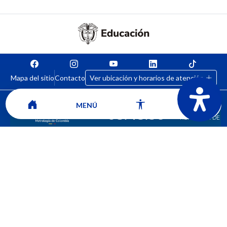
Mapa del sitio
Contacto
Ver ubicación y horarios de atención
MENÚ
CORPORACIÓN UNIVERSITARIA COMFACAUCA - UNICOMFACAUCA
Institución de Educación Superior sujeta a inspección y vigilancia por el
Ministerio de Educación Nacional.
© 2026