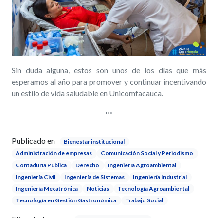
Sin duda alguna, estos son unos de los días que más
esperamos al año para promover y continuar incentivando
un estilo de vida saludable en Unicomfacauca.
Publicado en
Bienestar institucional
Administración de empresas
Comunicación Social y Periodismo
Contaduría Pública
Derecho
Ingeniería Agroambiental
Ingeniería Civil
Ingeniería de Sistemas
Ingeniería Industrial
Ingeniería Mecatrónica
Noticias
Tecnología Agroambiental
Tecnología en Gestión Gastronómica
Trabajo Social