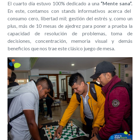
El cuarto día estuvo 100% dedicado a una
“Mente sana”.
En este, contamos con stands informativos acerca del
consumo cero, libertad mil; gestión del estrés y, como un
plus, más de 10 mesas de ajedrez para poner a prueba la
capacidad de resolución de problemas, toma de
decisiones, concentración, memoria visual y demás
beneficios que nos trae este clásico juego de mesa.