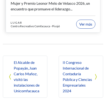
Mujer y Premio Leonor Melo de Velasco 2026, un
encuentro que promueve el liderazgo...
LUGAR
Ver más
Centro Recreativo Comfacauca - Pisojé
Navegación de entradas
El Alcalde de
II Congreso
Popayán, Juan
Internacional de
Carlos Muñoz,
Contaduría
visitó las
Pública y Ciencias
instalaciones de
Empresariales
Unicomfacauca
2024