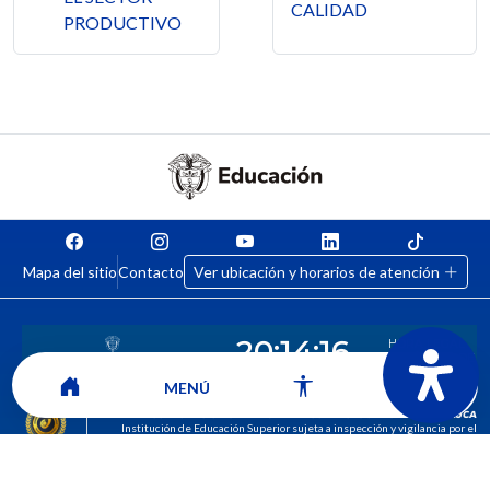
CALIDAD
PRODUCTIVO
Mapa del sitio
Contacto
Ver ubicación y horarios de atención
MENÚ
CORPORACIÓN UNIVERSITARIA COMFACAUCA - UNICOMFACAUCA
Institución de Educación Superior sujeta a inspección y vigilancia por el
Ministerio de Educación Nacional.
© 2026