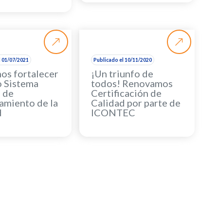
l 01/07/2021
Publicado el 10/11/2020
os fortalecer
¡Un triunfo de
o Sistema
todos! Renovamos
o de
Certificación de
amiento de la
Calidad por parte de
d
ICONTEC
adas