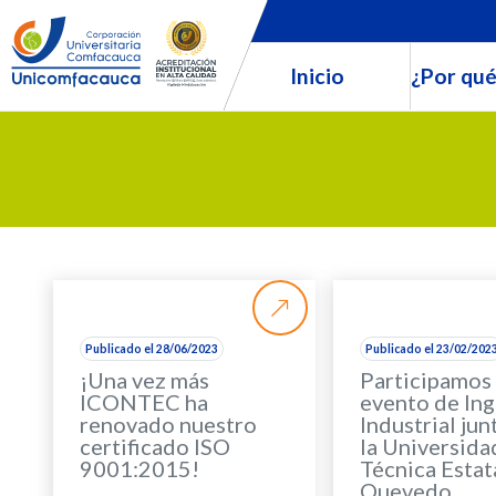
Inicio
¿Por qué
Publicado el 28/06/2023
Publicado el 23/02/202
¡Una vez más
Participamos
ICONTEC ha
evento de Ing
renovado nuestro
Industrial jun
certificado ISO
la Universida
9001:2015!
Técnica Estat
Quevedo