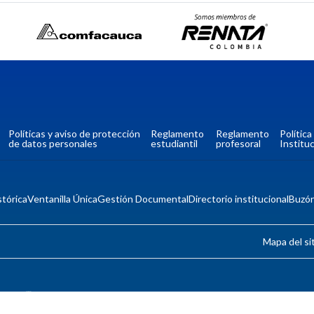
Políticas y aviso de protección
Reglamento
Reglamento
Polític
de datos personales
estudiantil
profesoral
Instituc
tórica
Ventanilla Única
Gestión Documental
Directorio institucional
Buzó
Mapa del si