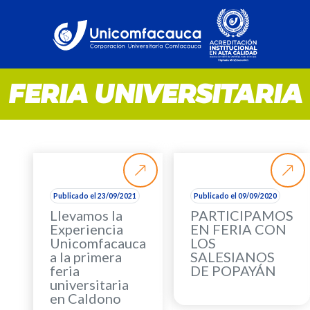
FERIA UNIVERSITARIA
Publicado el 23/09/2021
Publicado el 09/09/2020
Llevamos la
PARTICIPAMOS
Experiencia
EN FERIA CON
Unicomfacauca
LOS
a la primera
SALESIANOS
feria
DE POPAYÁN
universitaria
en Caldono