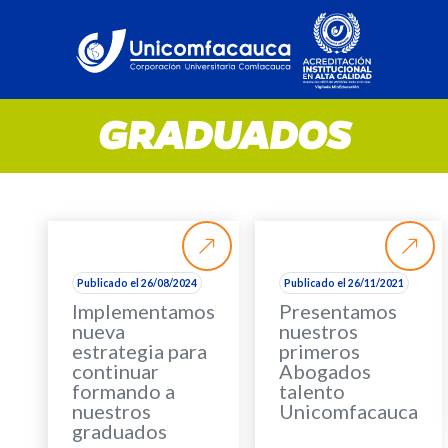
GRADUADOS
Publicado el 26/08/2024
Publicado el 26/11/2021
Implementamos
Presentamos
nueva
nuestros
estrategia para
primeros
continuar
Abogados
formando a
talento
nuestros
Unicomfacauca
graduados