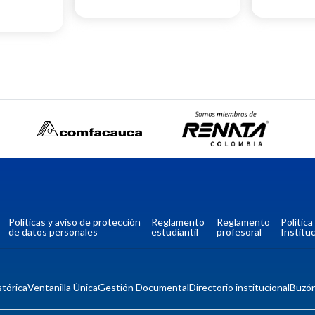
Políticas y aviso de protección
Reglamento
Reglamento
Polític
de datos personales
estudiantil
profesoral
Instituc
tórica
Ventanilla Única
Gestión Documental
Directorio institucional
Buzó