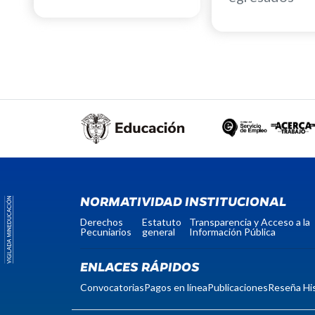
NORMATIVIDAD INSTITUCIONAL
Derechos
Estatuto
Transparencia y Acceso a la
Pecuniarios
general
Información Pública
ENLACES RÁPIDOS
Convocatorias
Pagos en línea
Publicaciones
Reseña His