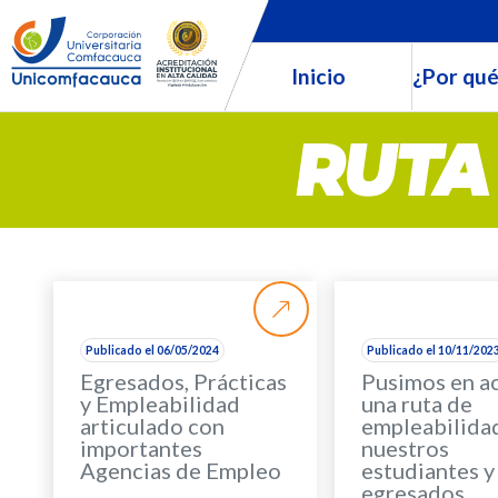
Inicio
¿Por qué
RUTA
Publicado el 06/05/2024
Publicado el 10/11/202
Egresados, Prácticas
Pusimos en a
y Empleabilidad
una ruta de
articulado con
empleabilida
importantes
nuestros
Agencias de Empleo
estudiantes y
egresados