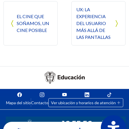
Navegación de entradas
UX: LA
EL CINE QUE
EXPERIENCIA
SOÑAMOS, UN
DEL USUARIO
CINE POSIBLE
MÁS ALLÁ DE
LAS PANTALLAS
Mapa del sitio
Contacto
Ver ubicación y horarios de atención