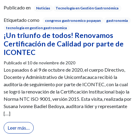
Publicado en
Noticias
Tecnología en Gestión Gastronómica
Etiquetado como
congreso gastronomico popayan
gastronomia
tecnologia en gestion gastronomica
¡Un triunfo de todos! Renovamos
Certificación de Calidad por parte de
ICONTEC
Publicado el
10 de noviembre de 2020
Los pasados 6 al 9 de octubre de 2020, el cuerpo Directivo,
Docente y Administrativo de Unicomfacauca recibió la
auditoría de seguimiento por parte de ICONTEC, con la cual
se logró la renovación de la Certificación Institucional bajo la
Norma NTC ISO 9001, versión 2015. Esta visita, realizada por
Susana Ivonne Badiel Bedoya, auditora líder y representante
[…]
from ¡Un triunfo de todos! Renovamos Certificaci
Leer más…