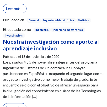
from Trabajamos en Astromóviles con funciones par
Leer más…
Publicado en
General
Ingeniería Mecatrónica
Noticias
Etiquetado como
ingenieria
ingenieria mecatronica
investigacion
Nuestra investigación como aporte al
aprendizaje inclusivo
Publicado el
13 de noviembre de 2020
Los pasados 4 y 5 de noviembre, integrantes del programa
Ingeniería de Sistemas de Unicomfacauca Popayán
participaron en ExpoPóster, ocupando el segundo lugar con su
proyecto investigativo como mejor trabajo de grado. Este
encuentro se dio con el objetivo de ofrecer un espacio para
la divulgación del conocimiento en el área de las Tecnologías
de la Información […]