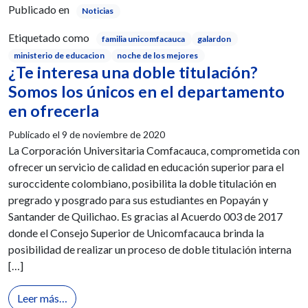
Publicado en
Noticias
Etiquetado como
familia unicomfacauca
galardon
ministerio de educacion
noche de los mejores
¿Te interesa una doble titulación?
Somos los únicos en el departamento
en ofrecerla
Publicado el
9 de noviembre de 2020
La Corporación Universitaria Comfacauca, comprometida con
ofrecer un servicio de calidad en educación superior para el
suroccidente colombiano, posibilita la doble titulación en
pregrado y posgrado para sus estudiantes en Popayán y
Santander de Quilichao. Es gracias al Acuerdo 003 de 2017
donde el Consejo Superior de Unicomfacauca brinda la
posibilidad de realizar un proceso de doble titulación interna
[…]
from ¿Te interesa una doble titulación? Somos los ú
Leer más…