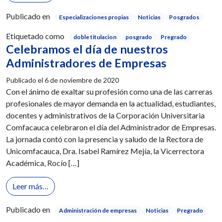
Publicado en
Especializaciones propias
Noticias
Posgrados
Etiquetado como
doble titulacion
posgrado
Pregrado
Celebramos el día de nuestros
Administradores de Empresas
Publicado el
6 de noviembre de 2020
Con el ánimo de exaltar su profesión como una de las carreras
profesionales de mayor demanda en la actualidad, estudiantes,
docentes y administrativos de la Corporación Universitaria
Comfacauca celebraron el día del Administrador de Empresas.
La jornada contó con la presencia y saludo de la Rectora de
Unicomfacauca, Dra. Isabel Ramírez Mejía, la Vicerrectora
Académica, Rocío […]
from Celebramos el día de nuestros Administrador
Leer más…
Publicado en
Administración de empresas
Noticias
Pregrado