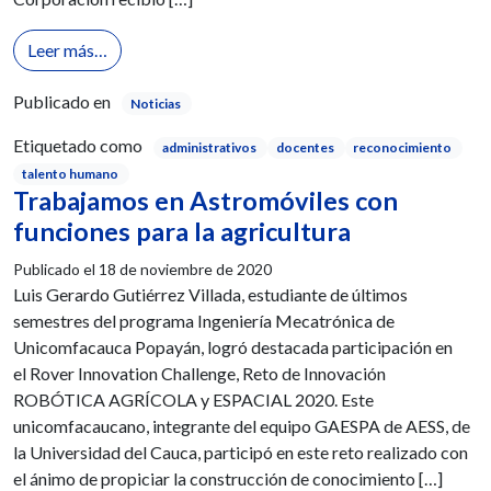
from Reconocimos nuestro talento y potencial sel
Leer más…
Publicado en
Noticias
Etiquetado como
administrativos
docentes
reconocimiento
talento humano
Trabajamos en Astromóviles con
funciones para la agricultura
Publicado el
18 de noviembre de 2020
Luis Gerardo Gutiérrez Villada, estudiante de últimos
semestres del programa Ingeniería Mecatrónica de
Unicomfacauca Popayán, logró destacada participación en
el Rover Innovation Challenge, Reto de Innovación
ROBÓTICA AGRÍCOLA y ESPACIAL 2020. Este
unicomfacaucano, integrante del equipo GAESPA de AESS, de
la Universidad del Cauca, participó en este reto realizado con
el ánimo de propiciar la construcción de conocimiento […]