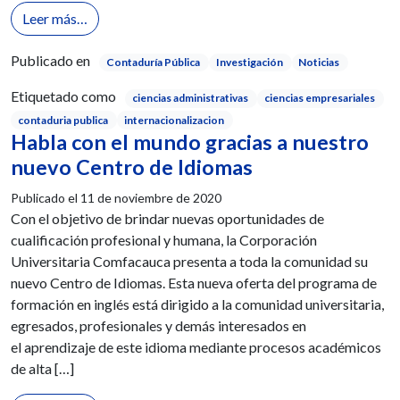
from Nuestros Contadores Públicos presentan proye
Leer más…
Publicado en
Contaduría Pública
Investigación
Noticias
Etiquetado como
ciencias administrativas
ciencias empresariales
contaduria publica
internacionalizacion
Habla con el mundo gracias a nuestro
nuevo Centro de Idiomas
Publicado el
11 de noviembre de 2020
Con el objetivo de brindar nuevas oportunidades de
cualificación profesional y humana, la Corporación
Universitaria Comfacauca presenta a toda la comunidad su
nuevo Centro de Idiomas. Esta nueva oferta del programa de
formación en inglés está dirigido a la comunidad universitaria,
egresados, profesionales y demás interesados en
el aprendizaje de este idioma mediante procesos académicos
de alta […]