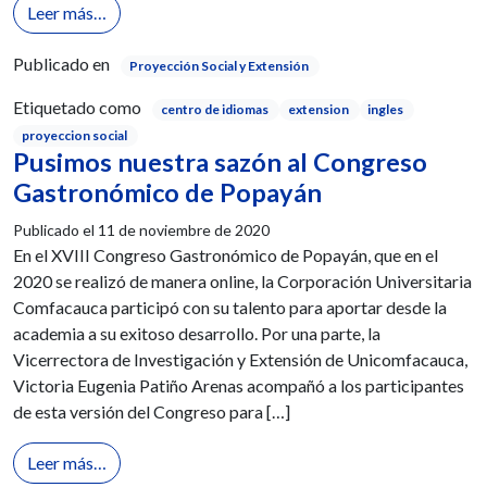
from Habla con el mundo gracias a nuestro nuevo C
Leer más…
Publicado en
Proyección Social y Extensión
Etiquetado como
centro de idiomas
extension
ingles
proyeccion social
Pusimos nuestra sazón al Congreso
Gastronómico de Popayán
Publicado el
11 de noviembre de 2020
En el XVIII Congreso Gastronómico de Popayán, que en el
2020 se realizó de manera online, la Corporación Universitaria
Comfacauca participó con su talento para aportar desde la
academia a su exitoso desarrollo. Por una parte, la
Vicerrectora de Investigación y Extensión de Unicomfacauca,
Victoria Eugenia Patiño Arenas acompañó a los participantes
de esta versión del Congreso para […]
from Pusimos nuestra sazón al Congreso Gastronó
Leer más…