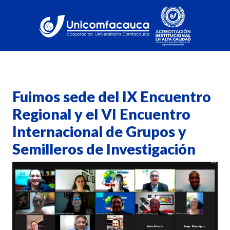
Fuimos sede del IX Encuentro
Regional y el VI Encuentro
Internacional de Grupos y
Semilleros de Investigación