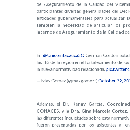
de Aseguramiento de la Calidad del Vicemin
participantes diversas generalidades del Dec
entidades gubernamentales para actualizar l
también la necesidad de articular los pr
Internos de Aseguramiento de la Calidad
de
En
@UnicomfacaucaSQ
Germán Cordón Subdir
las IES de la región en el fortalecimiento de l
la nueva normatividad relacionada.
pic.twitter
— Max Gomez (@maxgomezt)
October 22, 20
Además,
el Dr.
Kenny García, Coordinad
CONACES, y la Dra. Gina Marcela Cortez, 
las diferentes inquietudes sobre esta normati
fueron presentadas por los asistentes al 