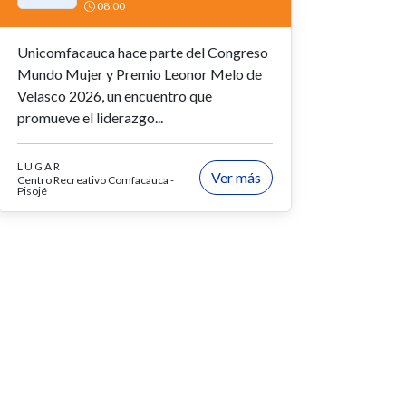
08:00
Unicomfacauca hace parte del Congreso
Mundo Mujer y Premio Leonor Melo de
Velasco 2026, un encuentro que
promueve el liderazgo...
LUGAR
Ver más
Centro Recreativo Comfacauca -
Pisojé