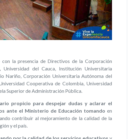
tó con la presencia de Directivos de la Corporación
Universidad del Cauca, Institución Universitaria
io Nariño, Corporación Universitaria Autónoma del
 Universidad Cooperativa de Colombia, Universidad
la Superior de Administración Pública.
ario propicio para despejar dudas y aclarar el
dos ante el Ministerio de Educación tomando
en
ando contribuir al mejoramiento de la calidad de la
ión y el país.
ndo por la calidad de los servicios educativos
y