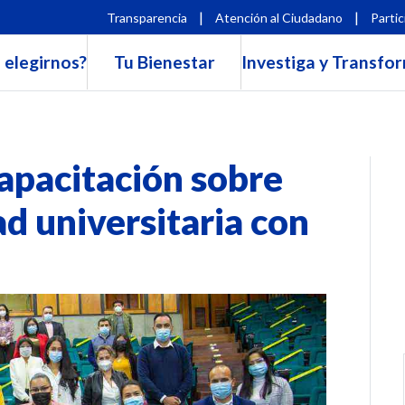
|
|
Transparencia
Atención al Ciudadano
Partic
 elegirnos?
Tu Bienestar
Investiga y Transfo
apacitación sobre
ad universitaria con