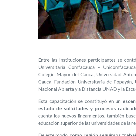
Entre las Instituciones participantes se con
Universitaria Comfacauca – Unicomfacauca, 
Colegio Mayor del Cauca, Universidad Anton
Cauca, Fundación Universitaria de Popayán,
Nacional Abierta y a Distancia UNAD y la Escue
Esta capacitación se constituyó en un
escen
estado de solicitudes y procesos radica
cuenta los nuevos lineamientos, también busc
educación superior de las universidades de la reg
De este modo,
como región seguimos trabaja