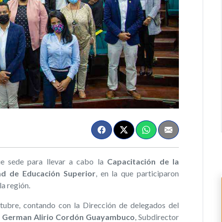
ue sede para llevar a cabo la
Capacitación de la
ad de Educación Superior
, en la que participaron
la región.
ctubre, contando con la Dirección de delegados del
. German Alirio Cordón Guayambuco
, Subdirector