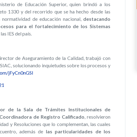
isterio de Educación Superior, quien brindó a los
reto 1330 y del recorrido que se ha hecho desde las
a normatividad de educación nacional,
destacando
ocesos para el fortalecimiento de los Sistemas
 las IES del país.
ector de Aseguramiento de la Calidad, trabajó con
os SIAC, solucionando inquietudes sobre los procesos y
.com/jFyCn0nGSl
21
or de la Sala de Trámites Institucionales de
Coordinadora de Registro Calificado
, resolvieron
vidad y Resoluciones que lo complementan, las cuales
encuentro, además de
las particularidades de los