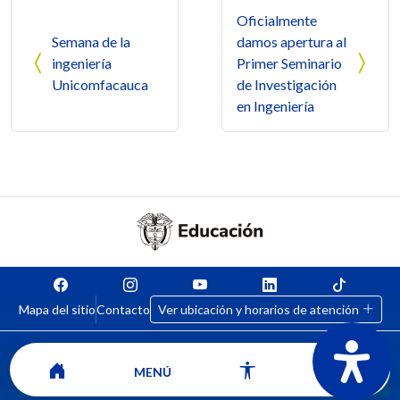
Navegación de entradas
Oficialmente
Semana de la
damos apertura al
ingeniería
Primer Seminario
Unicomfacauca
de Investigación
en Ingeniería
Mapa del sitio
Contacto
Ver ubicación y horarios de atención
MENÚ