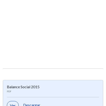
Balance Social 2015
PDF
Descargar
Ver