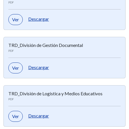
PDF
Descargar
Ver
TRD_División de Gestión Documental
PDF
Descargar
Ver
TRD_División de Logistica y Medios Educativos
PDF
Descargar
Ver