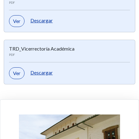
PDF
Descargar
Ver
TRD_Vicerrectoría Académica
PDF
Descargar
Ver