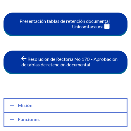
Presentación tablas de retención documental
Unicomfacauca
Resolución de Rectoría No 170 – Aprobación
de tablas de retención documental
Misión
Funciones