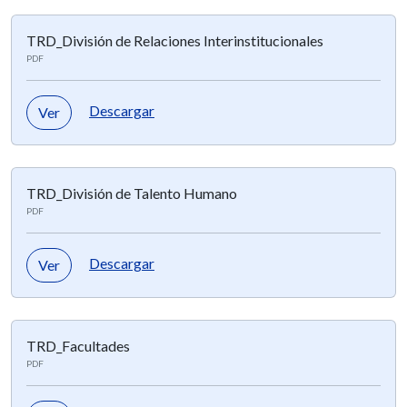
TRD_División de Relaciones Interinstitucionales
PDF
Descargar
Ver
TRD_División de Talento Humano
PDF
Descargar
Ver
TRD_Facultades
PDF