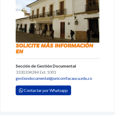
SOLICITE MÁS INFORMACIÓN
EN
Sección de Gestión Documental
3330334284 Ext. 1001
gestiondocumental@unicomfacauca.edu.co
Contactar por Whatsapp