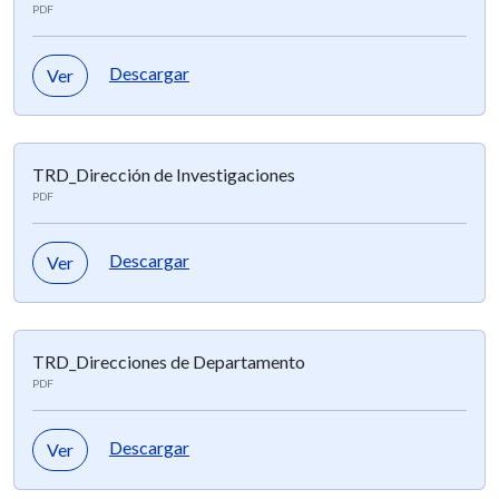
PDF
Descargar
Ver
TRD_Dirección de Investigaciones
PDF
Descargar
Ver
TRD_Direcciones de Departamento
PDF
Descargar
Ver