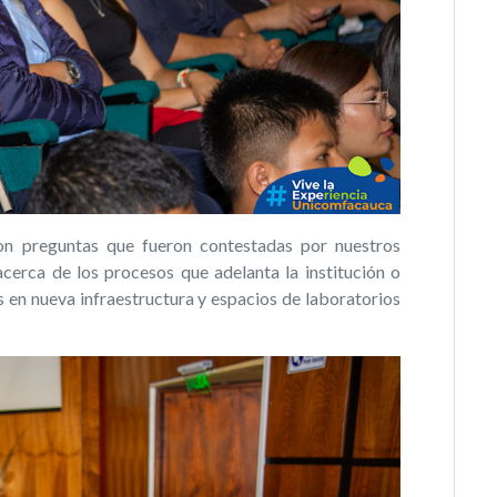
aron preguntas que fueron contestadas por nuestros
 acerca de los procesos que adelanta la institución o
s en nueva infraestructura y espacios de laboratorios