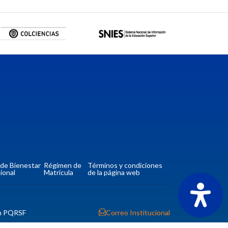
a de Bienestar
Régimen de
Términos y condiciones
ional
Matrícula
de la página web
n PQRSF
Correo Institucional