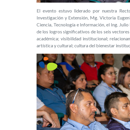
El evento estuvo liderado por nuestra Recto
Investigación y Extensión, Mg. Victoria Eugen
Ciencia, Tecnología e Información, el Ing. Jul
de los logros significativos de los seis vector
académica; visibilidad institucional; relaciona
artística y cultural; cultura del bienestar institu