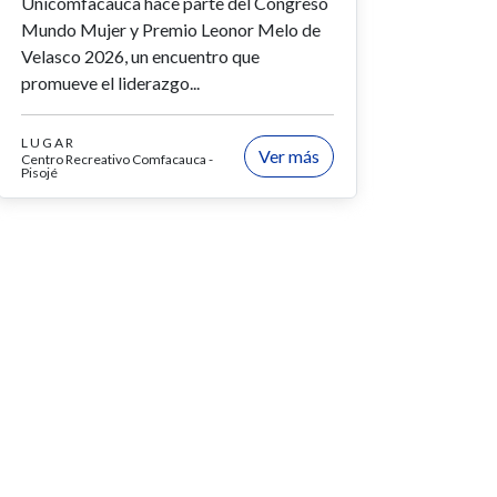
Unicomfacauca hace parte del Congreso
Mundo Mujer y Premio Leonor Melo de
Velasco 2026, un encuentro que
promueve el liderazgo...
LUGAR
Ver más
Centro Recreativo Comfacauca -
Pisojé