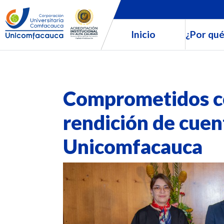
Inicio
¿Por qué
Comprometidos co
rendición de cue
Unicomfacauca