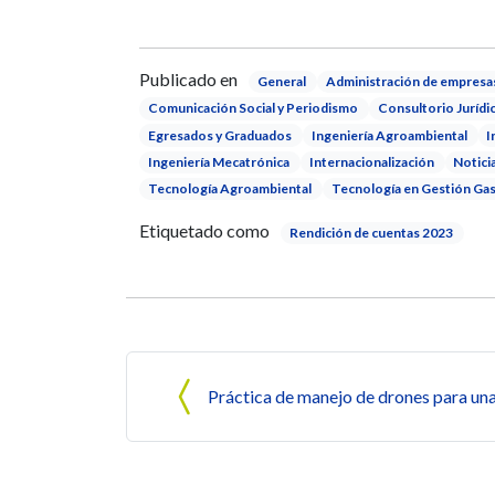
Publicado en
General
Administración de empresa
Comunicación Social y Periodismo
Consultorio Jurídi
Egresados y Graduados
Ingeniería Agroambiental
I
Ingeniería Mecatrónica
Internacionalización
Notici
Tecnología Agroambiental
Tecnología en Gestión Ga
Etiquetado como
Rendición de cuentas 2023
Navegación de entrada
Práctica de manejo de drones para una