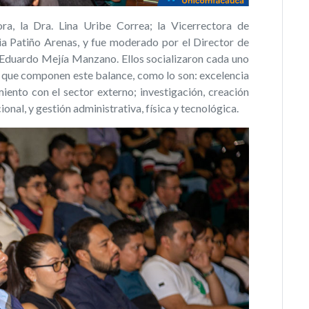
ra, la Dra. Lina Uribe Correa; la Vicerrectora de
ia Patiño Arenas, y fue moderado por el Director de
io Eduardo Mejía Manzano. Ellos socializaron cada uno
es que componen este balance, como lo son: excelencia
miento con el sector externo; investigación, creación
cional, y gestión administrativa, física y tecnológica.