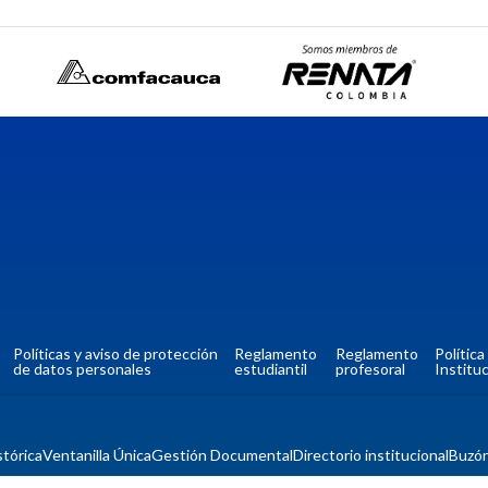
Políticas y aviso de protección
Reglamento
Reglamento
Polític
de datos personales
estudiantil
profesoral
Instituc
tórica
Ventanilla Única
Gestión Documental
Directorio institucional
Buzó