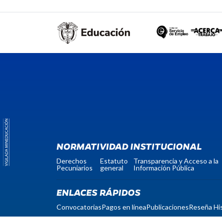
NORMATIVIDAD INSTITUCIONAL
Derechos
Estatuto
Transparencia y Acceso a la
Pecuniarios
general
Información Pública
ENLACES RÁPIDOS
Convocatorias
Pagos en línea
Publicaciones
Reseña His