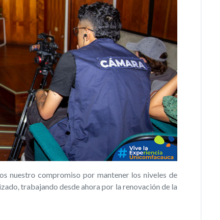
s nuestro compromiso por mantener los niveles de
izado, trabajando desde ahora por la renovación de la