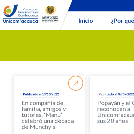
Inicio
¿Por qué
Publicado el 13/10/2022
Publicado el 07/07/202
En compañía de
Popayán y el
familia, amigos y
reconocen a
tutores, ‘Manu’
Unicomfacauc
celebró una década
sus 20 años
de Munchy’s