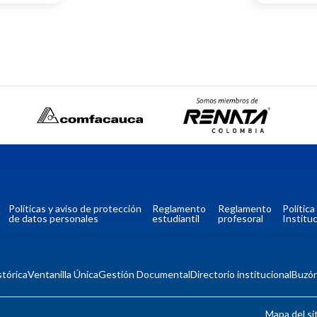
Políticas y aviso de protección
Reglamento
Reglamento
Polític
de datos personales
estudiantil
profesoral
Instituc
tórica
Ventanilla Única
Gestión Documental
Directorio institucional
Buzó
Mapa del si