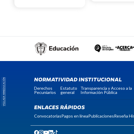
NORMATIVIDAD INSTITUCIONAL
Derechos
Estatuto
Transparencia y Acceso a la
Pecuniarios
general
Información Pública
ENLACES RÁPIDOS
Convocatorias
Pagos en línea
Publicaciones
Reseña His