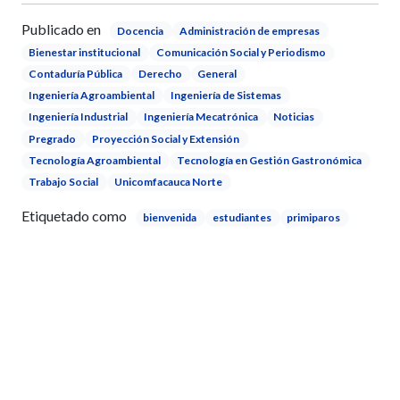
Publicado en
Docencia
Administración de empresas
Bienestar institucional
Comunicación Social y Periodismo
Contaduría Pública
Derecho
General
Ingeniería Agroambiental
Ingeniería de Sistemas
Ingeniería Industrial
Ingeniería Mecatrónica
Noticias
Pregrado
Proyección Social y Extensión
Tecnología Agroambiental
Tecnología en Gestión Gastronómica
Trabajo Social
Unicomfacauca Norte
Etiquetado como
bienvenida
estudiantes
primiparos