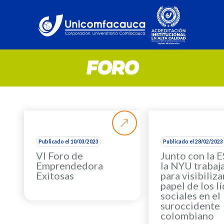
FORO
Publicado el 10/03/2023
Publicado el 28/02/2023
VI Foro de
Junto con la 
Emprendedora
la NYU traba
Exitosas
para visibiliza
papel de los l
sociales en el
suroccidente
colombiano