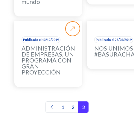
mundo
Publicado el 13/12/2019
Publicado el 23/04/2019
ADMINISTRACIÓN
NOS UNIMOS
DE EMPRESAS, UN
#BASURACH
PROGRAMA CON
GRAN
PROYECCIÓN
Navegación de entradas
1
2
3