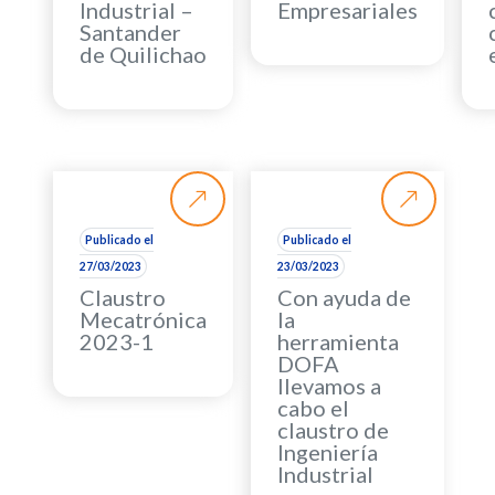
Industrial –
Empresariales
Santander
de Quilichao
Publicado el
Publicado el
27/03/2023
23/03/2023
Claustro
Con ayuda de
Mecatrónica
la
2023-1
herramienta
DOFA
llevamos a
cabo el
claustro de
Ingeniería
Industrial