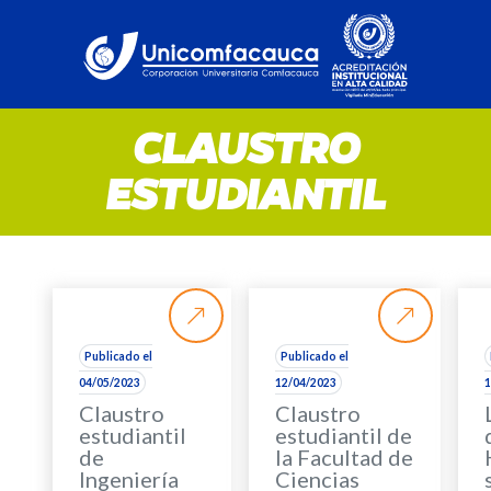
CLAUSTRO
ESTUDIANTIL
Publicado el
Publicado el
04/05/2023
12/04/2023
1
Claustro
Claustro
estudiantil
estudiantil de
de
la Facultad de
Ingeniería
Ciencias