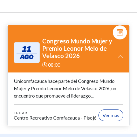
Congreso Mundo Mujer y
11
Premio Leonor Melo de
Velasco 2026
AGO
08:00
Unicomfacauca hace parte del Congreso Mundo
Mujer y Premio Leonor Melo de Velasco 2026, un
encuentro que promueve el liderazgo...
LUGAR
Ver más
Centro Recreativo Comfacauca - Pisojé