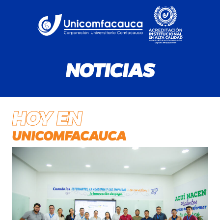
NOTICIAS
HOY EN
UNICOMFACAUCA