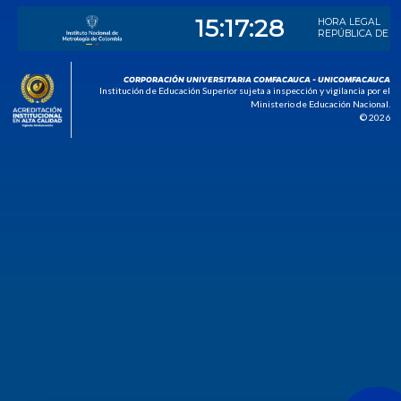
CORPORACIÓN UNIVERSITARIA COMFACAUCA - UNICOMFACAUCA
Institución de Educación Superior sujeta a inspección y vigilancia por el
Ministerio de Educación Nacional.
© 2026