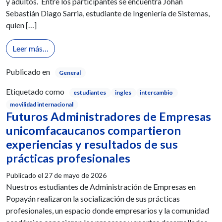
y adultos. Entre los participantes se encuentra Johan
Sebastián Diago Sarria, estudiante de Ingeniería de Sistemas,
quien […]
from Estudiantes unicomfacaucanos vivirán experie
Leer más…
Publicado en
General
Etiquetado como
estudiantes
ingles
intercambio
movilidad internacional
Futuros Administradores de Empresas
unicomfacaucanos compartieron
experiencias y resultados de sus
prácticas profesionales
Publicado el
27 de mayo de 2026
Nuestros estudiantes de Administración de Empresas en
Popayán realizaron la socialización de sus prácticas
profesionales, un espacio donde empresarios y la comunidad