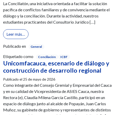
La Conciliatón, una iniciativa orientada a facilitar la solución
pacífica de conflictos familiares y de convivencia mediante el
diálogo y la conciliación. Durante la actividad, nuestros
estudiantes practicantes del Consultorio Jurídico […]
from Unicomfacauca e ICBF promovieron espacios de
Leer más…
Publicado en
General
Etiquetado como
Conciliación
ICBF
Unicomfacauca, escenario de diálogo y
construcción de desarrollo regional
Publicado el
25 de mayo de 2026
Como integrante del Consejo Gremial y Empresarial del Cauca
y en su calidad de Vicepresidenta de ASIES Cauca, nuestra
Rectora (e), Claudia Milena García Castillo, participó en un
espacio de diálogo junto al alcalde de Popayán, Juan Carlos
Muñoz, su gabinete de gobierno y representantes de distintos