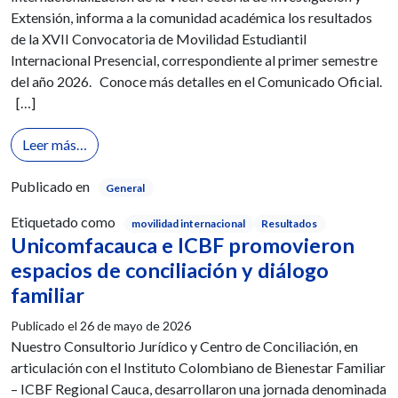
Extensión, informa a la comunidad académica los resultados
de la XVII Convocatoria de Movilidad Estudiantil
Internacional Presencial, correspondiente al primer semestre
del año 2026. Conoce más detalles en el Comunicado Oficial.
[…]
from Conoce los resultados de la XVII Convocatoria
Leer más…
Publicado en
General
Etiquetado como
movilidad internacional
Resultados
Unicomfacauca e ICBF promovieron
espacios de conciliación y diálogo
familiar
Publicado el
26 de mayo de 2026
Nuestro Consultorio Jurídico y Centro de Conciliación, en
articulación con el Instituto Colombiano de Bienestar Familiar
– ICBF Regional Cauca, desarrollaron una jornada denominada