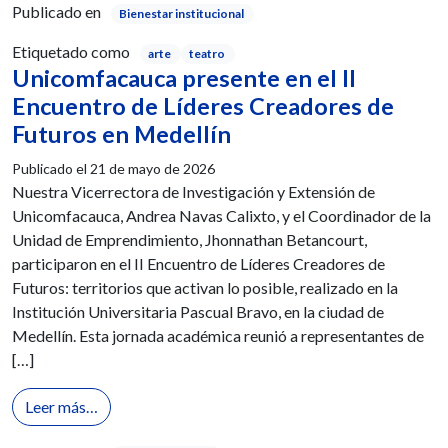
Publicado en
Bienestar institucional
Etiquetado como
arte
teatro
Unicomfacauca presente en el II
Encuentro de Líderes Creadores de
Futuros en Medellín
Publicado el
21 de mayo de 2026
Nuestra Vicerrectora de Investigación y Extensión de
Unicomfacauca, Andrea Navas Calixto, y el Coordinador de la
Unidad de Emprendimiento, Jhonnathan Betancourt,
participaron en el II Encuentro de Líderes Creadores de
Futuros: territorios que activan lo posible, realizado en la
Institución Universitaria Pascual Bravo, en la ciudad de
Medellín. Esta jornada académica reunió a representantes de
[…]
from Unicomfacauca presente en el II Encuentro de
Leer más…