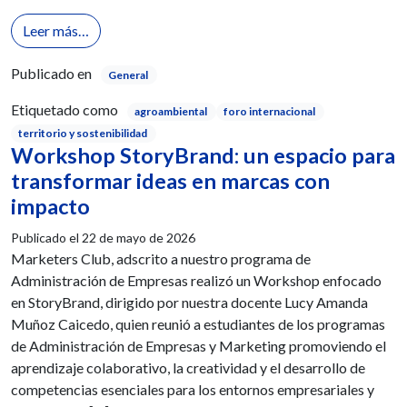
from Intercambio académico en torno a los desafíos
Leer más…
Publicado en
General
Etiquetado como
agroambiental
foro internacional
territorio y sostenibilidad
Workshop StoryBrand: un espacio para
transformar ideas en marcas con
impacto
Publicado el
22 de mayo de 2026
Marketers Club, adscrito a nuestro programa de
Administración de Empresas realizó un Workshop enfocado
en StoryBrand, dirigido por nuestra docente Lucy Amanda
Muñoz Caicedo, quien reunió a estudiantes de los programas
de Administración de Empresas y Marketing promoviendo el
aprendizaje colaborativo, la creatividad y el desarrollo de
competencias esenciales para los entornos empresariales y