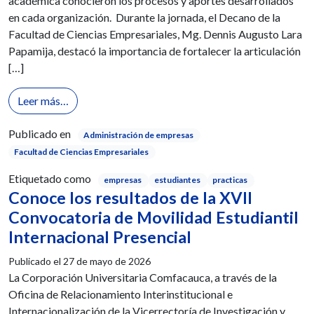
académica conocieron los procesos y aportes desarrollados
en cada organización. Durante la jornada, el Decano de la
Facultad de Ciencias Empresariales, Mg. Dennis Augusto Lara
Papamija, destacó la importancia de fortalecer la articulación
[…]
from Futuros Administradores de Empresas unicomfa
Leer más…
Publicado en
Administración de empresas
Facultad de Ciencias Empresariales
Etiquetado como
empresas
estudiantes
practicas
Conoce los resultados de la XVII
Convocatoria de Movilidad Estudiantil
Internacional Presencial
Publicado el
27 de mayo de 2026
La Corporación Universitaria Comfacauca, a través de la
Oficina de Relacionamiento Interinstitucional e
Internacionalización de la Vicerrectoría de Investigación y