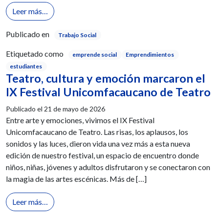
from Innovación, conocimiento y espíritu emprended
Leer más…
Publicado en
Trabajo Social
Etiquetado como
emprende social
Emprendimientos
estudiantes
Teatro, cultura y emoción marcaron el
IX Festival Unicomfacaucano de Teatro
Publicado el
21 de mayo de 2026
Entre arte y emociones, vivimos el IX Festival
Unicomfacaucano de Teatro. Las risas, los aplausos, los
sonidos y las luces, dieron vida una vez más a esta nueva
edición de nuestro festival, un espacio de encuentro donde
niños, niñas, jóvenes y adultos disfrutaron y se conectaron con
la magia de las artes escénicas. Más de […]
from Teatro, cultura y emoción marcaron el IX Fes
Leer más…