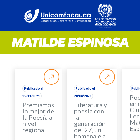
MATILDE ESPINOSA
Publicado el
Publicado el
Publi
Poe
29/11/2021
20/08/2021
en 
Premiamos
Literatura y
Clu
lo mejor de
poesía con
Lec
la Poesía a
la
Mat
nivel
generación
Esp
regional
del 27, un
homenaje a