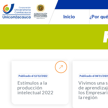
Inicio
¿Por qué
Publicado el 12/12/2022
Publicado el 04/11/202
Estímulos a la
Vivimos una 
producción
de aprendizaj
intelectual 2022
los Empresari
la región