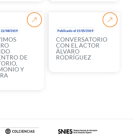
l 22/08/2019
Publicado el 15/05/2019
IVIMOS
CONVERSATORIO
TRO
CON EL ACTOR
NDO
ÁLVARO
ENTRO DE
RODRÍGUEZ
TORIO,
MONIO Y
URA