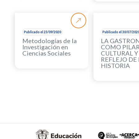
Publicado el 23/09/2020
Publicado el 30/07/202
Metodologías de la
LA GASTRO
Investigación en
COMO PILA
Ciencias Sociales
CULTURAL Y
REFLEJO DE 
HISTORIA