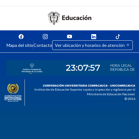
Mapa del sitio
Contacto
Ver ubicación y horarios de atención
CORPORACIÓN UNIVERSITARIA COMFACAUCA - UNICOMFACAUCA
Institución de Educación Superior sujeta a inspección y vigilancia por el
Ministerio de Educación Nacional.
© 2026